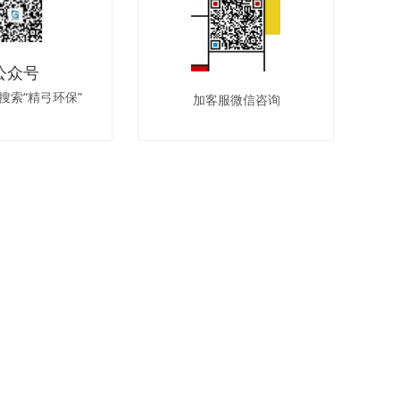
公众号
搜索“精弓环保”
加客服微信咨询