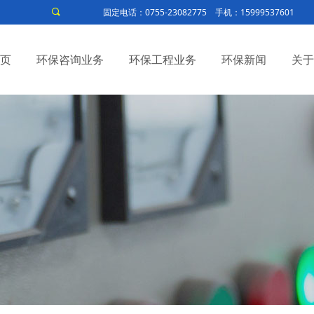
固定电话：0755-23082775 手机：15999537601
끠
页
环保咨询业务
环保工程业务
环保新闻
关于