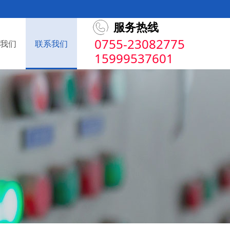
服务热线
0755-23082775
我们
联系我们
15999537601