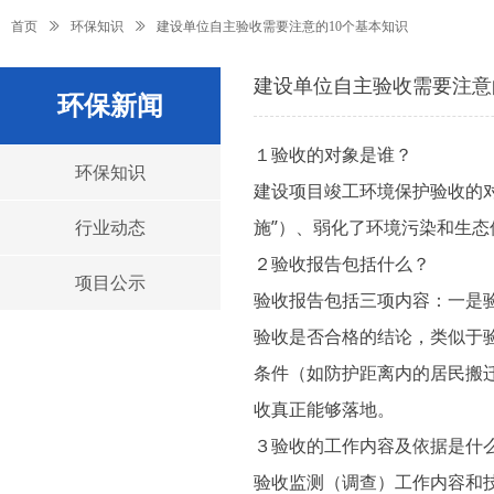
首页
ꅀ
环保知识
ꅀ
建设单位自主验收需要注意的10个基本知识
建设单位自主验收需要注意
环保新闻
１验收的对象是谁？
环保知识
建设项目竣工环境保护验收的
施”）、弱化了环境污染和生态
行业动态
２验收报告包括什么？
项目公示
验收报告包括三项内容：一是
验收是否合格的结论，类似于
条件（如防护距离内的居民搬
收真正能够落地。
３验收的工作内容及依据是什
验收监测（调查）工作内容和