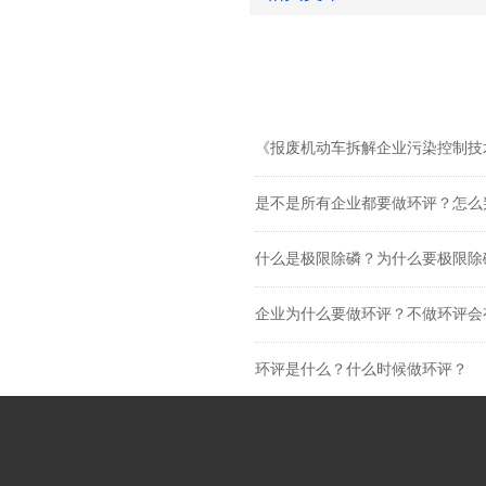
《报废机动车拆解企业污染控制技术
是不是所有企业都要做环评？怎么
什么是极限除磷？为什么要极限除
企业为什么要做环评？不做环评会
环评是什么？什么时候做环评？