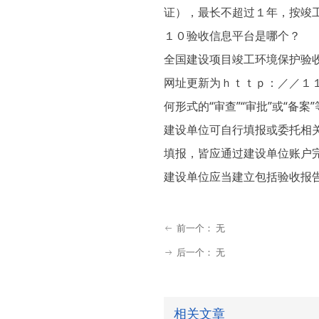
证），最长不超过１年，按竣
１０验收信息平台是哪个？
全国建设项目竣工环境保护验
网址更新为ｈｔｔｐ：／／１
何形式的“审查”“审批”或“
建设单位可自行填报或委托相
填报，皆应通过建设单位账户
建设单位应当建立包括验收报
前一个：
无
ꂃ
后一个：
无
ꁹ
相关文章